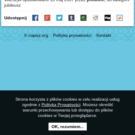
jubileusz
Udostępnij
© napisz.org
Polityka prywatności
Kontakt
Strona korzysta z plików cookies w celu realizacji usług
zgodnie z
Polityką Prywatności
. Możesz określić
warunki przechowywania lub dostępu do plików
cookies w Twojej przeglądarce.
OK, rozumiem...