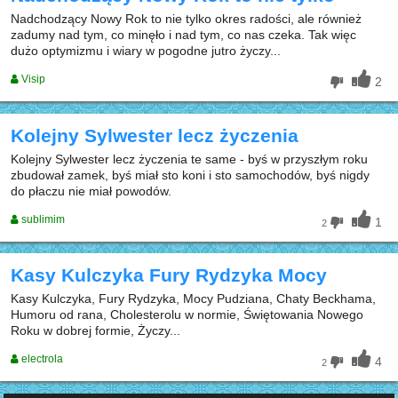
Nadchodzący Nowy Rok to nie tylko okres radości, ale również
zadumy nad tym, co minęło i nad tym, co nas czeka. Tak więc
dużo optymizmu i wiary w pogodne jutro życzy...
Visip
2
Kolejny Sylwester lecz życzenia
Kolejny Sylwester lecz życzenia te same - byś w przyszłym roku
zbudował zamek, byś miał sto koni i sto samochodów, byś nigdy
do płaczu nie miał powodów.
sublimim
1
2
Kasy Kulczyka Fury Rydzyka Mocy
Kasy Kulczyka, Fury Rydzyka, Mocy Pudziana, Chaty Beckhama,
Humoru od rana, Cholesterolu w normie, Świętowania Nowego
Roku w dobrej formie, Życzy...
electrola
4
2