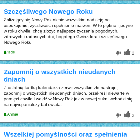
Szczęśliwego Nowego Roku
Zbliżający się Nowy Rok niesie wszystkim nadzieję na
uspokojenie, życzliwość i spełnienie marzeń. W te piękne i jedyne
w roku chwile, chcę złożyć najlepsze życzenia pogodnych,
zdrowych i radosnych dni, bogatego Gwiazdora i szczęśliwego
Nowego Roku
tede
2
Zapomnij o wszystkich nieudanych
dniach
Z ostatnią kartką kalendarza zerwij wszystkie złe nastroje,
zapomnij o wszystkich nieudanych dniach, przekreśl niewarte w
pamięci chwile i wejdź w Nowy Rok jak w nowej sukni wchodzi się
na najwspanialszy bal świata.
Anime
2
Wszelkiej pomyślności oraz spełnienia