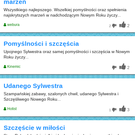
marzeń
Wszystkiego najlepszego. Wszelkiej pomyślności oraz spełnienia
najskrytszych marzeń w nadchodzącym Nowym Roku życzy...
webura
2
2
Pomyślności i szczęścia
Upojnego Sylwestra oraz samej pomyślności i szczęścia w Nowym
Roku życzy...
Kinemic
2
Udanego Sylwestra
Szampańskiej zabawy, szalonych chwil, udanego Sylwestra i
Szczęśliwego Nowego Roku...
Hotist
3
1
Szczęście w miłości